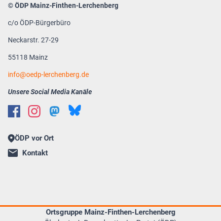
© ÖDP Mainz-Finthen-Lerchenberg
c/o ÖDP-Bürgerbüro
Neckarstr. 27-29
55118 Mainz
info
oedp-lerchenberg.de
Unsere Social Media Kanäle
ÖDP vor Ort
Kontakt
Ortsgruppe Mainz-Finthen-Lerchenberg