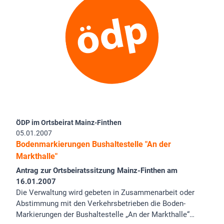
ÖDP im Ortsbeirat Mainz-Finthen
05.01.2007
Bodenmarkierungen Bushaltestelle "An der
Markthalle"
Antrag zur Ortsbeiratssitzung Mainz-Finthen am
16.01.2007
Die Verwaltung wird gebeten in Zusammenarbeit oder
Abstimmung mit den Verkehrsbetrieben die Boden-
Markierungen der Bushaltestelle „An der Markthalle“…