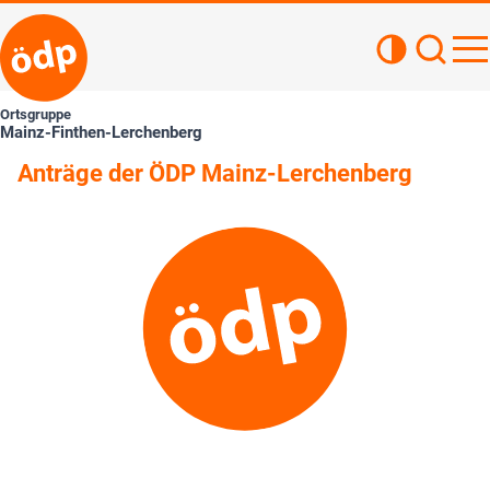
Kontrastan
Such
Haupt
Ortsgruppe
Mainz-Finthen-Lerchenberg
Anträge der ÖDP Mainz-Lerchenberg