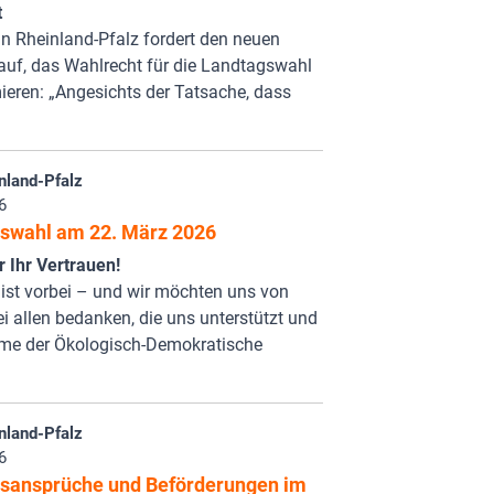
t
n Rheinland-Pfalz fordert den neuen
auf, das Wahlrecht für die Landtagswahl
ieren: „Angesichts der Tatsache, dass
nland-Pfalz
6
swahl am 22. März 2026
 Ihr Vertrauen!
ist vorbei – und wir möchten uns von
i allen bedanken, die uns unterstützt und
mme der Ökologisch-Demokratische
nland-Pfalz
6
sansprüche und Beförderungen im