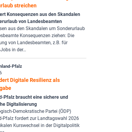
rlaub streichen
ert Konsequenzen aus den Skandalen
erurlaub von Landesbeamten
sen aus den Skandalen um Sonderurlaub
esbeamte Konsequenzen ziehen: Die
ung von Landesbeamten, z.B. für
Jobs in der…
nland-Pfalz
6
ert Digitale Resilienz als
gabe
d-Pfalz braucht eine sichere und
e Digitalisierung
ogisch-Demokratische Partei (ÖDP)
d-Pfalz fordert zur Landtagswahl 2026
ikalen Kurswechsel in der Digitalpolitik