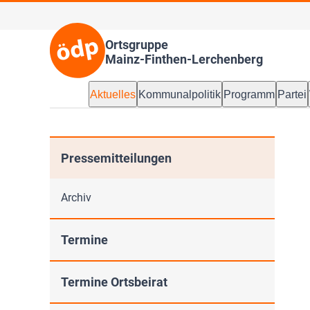
Ortsgruppe
Mainz-Finthen-Lerchenberg
Aktuelles
Kommunalpolitik
Programm
Partei
Pressemitteilungen
Archiv
Termine
Termine Ortsbeirat