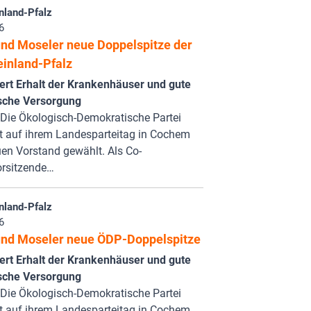
nland-Pfalz
6
nd Moseler neue Doppelspitze der
inland-Pfalz
ert Erhalt der Krankenhäuser und gute
sche Versorgung
Die Ökologisch-Demokratische Partei
t auf ihrem Landesparteitag in Cochem
en Vorstand gewählt. Als Co-
rsitzende…
nland-Pfalz
6
nd Moseler neue ÖDP-Doppelspitze
ert Erhalt der Krankenhäuser und gute
sche Versorgung
Die Ökologisch-Demokratische Partei
t auf ihrem Landesparteitag in Cochem