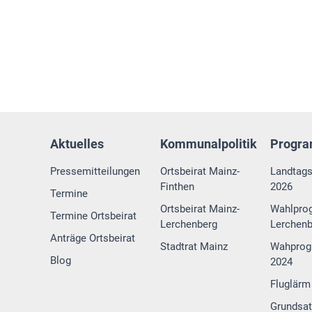
Aktuelles
Kommunalpolitik
Progr
Pressemitteilungen
Ortsbeirat Mainz-
Landtag
Finthen
2026
Termine
Ortsbeirat Mainz-
Wahlpro
Termine Ortsbeirat
Lerchenberg
Lerchenb
Anträge Ortsbeirat
Stadtrat Mainz
Wahprog
Blog
2024
Fluglärm
Grundsa