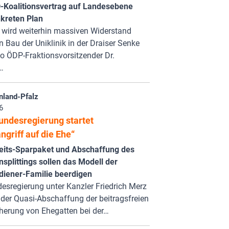
Koalitionsvertrag auf Landesebene
kreten Plan
 wird weiterhin massiven Widerstand
 Bau der Uniklinik in der Draiser Senke
 so ÖDP-Fraktionsvorsitzender Dr.
…
nland-Pfalz
6
undesregierung startet
ngriff auf die Ehe“
its-Sparpaket und Abschaffung des
splittings sollen das Modell der
rdiener-Familie beerdigen
esregierung unter Kanzler Friedrich Merz
 der Quasi-Abschaffung der beitragsfreien
herung von Ehegatten bei der…