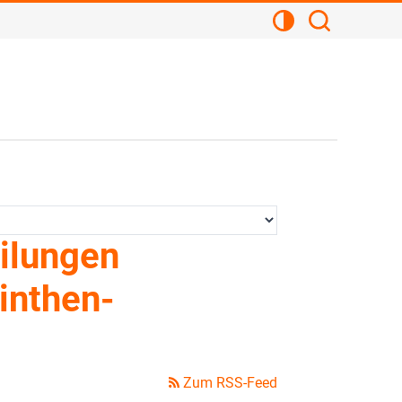
Kontrastansicht
Suchen
ilungen
inthen-
Zum RSS-Feed