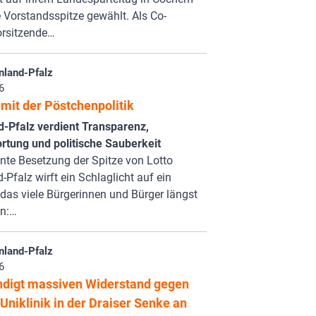
 Vorstandsspitze gewählt. Als Co-
rsitzende…
nland-Pfalz
6
mit der Pöstchenpolitik
d-Pfalz verdient Transparenz,
rtung und politische Sauberkeit
nte Besetzung der Spitze von Lotto
-Pfalz wirft ein Schlaglicht auf ein
das viele Bürgerinnen und Bürger längst
en:…
nland-Pfalz
6
digt massiven Widerstand gegen
Uniklinik in der Draiser Senke an