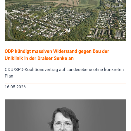
ÖDP kündigt massiven Widerstand gegen Bau der
Uniklinik in der Draiser Senke an
CDU/SPD-Koalitionsvertrag auf Landesebene ohne konkreten
Plan
16.05.2026