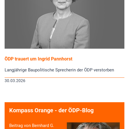
ÖDP trauert um Ingrid Pannhorst
Langjährige Baupolitische Sprecherin der ÖDP verstorben
30.03.2026
Kompass Orange - der ÖDP-Blog
Beitrag von Bernhard G.