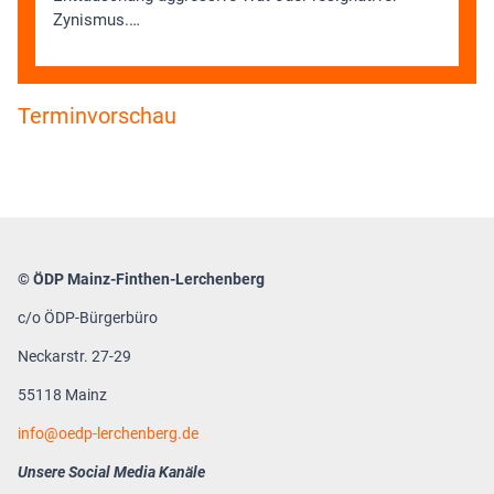
Zynismus.…
Terminvorschau
© ÖDP Mainz-Finthen-Lerchenberg
c/o ÖDP-Bürgerbüro
Neckarstr. 27-29
55118 Mainz
info
oedp-lerchenberg.de
Unsere Social Media Kanäle