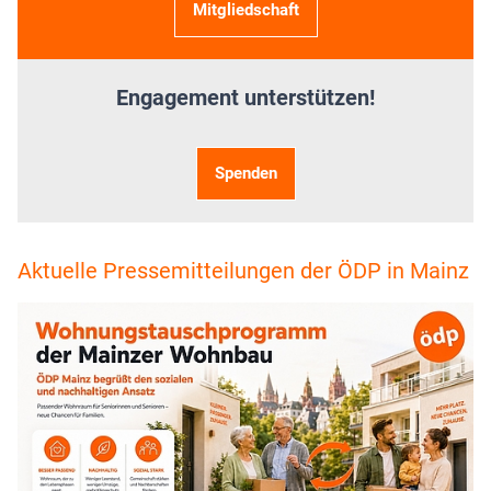
Mitgliedschaft
Engagement unterstützen!
Spenden
Aktuelle Pressemitteilungen der ÖDP in Mainz