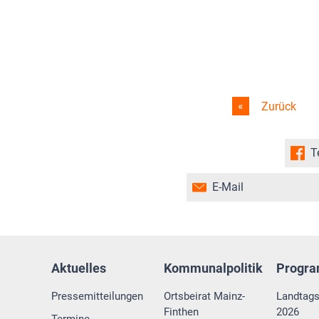
Zurück
T
E-Mail
Aktuelles
Kommunalpolitik
Progr
Pressemitteilungen
Ortsbeirat Mainz-
Landtag
Finthen
2026
Termine