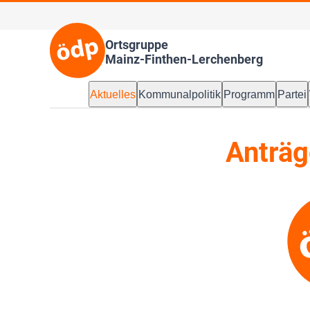
Ortsgruppe
Mainz-Finthen-Lerchenberg
Aktuelles
Kommunalpolitik
Programm
Partei
Anträg