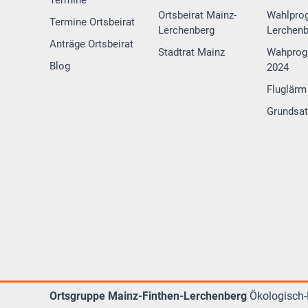
Ortsbeirat Mainz-
Wahlpro
Termine Ortsbeirat
Lerchenberg
Lerchenb
Anträge Ortsbeirat
Stadtrat Mainz
Wahprog
Blog
2024
Fluglärm
Grundsa
Ortsgruppe Mainz-Finthen-Lerchenberg
Ökologisch-