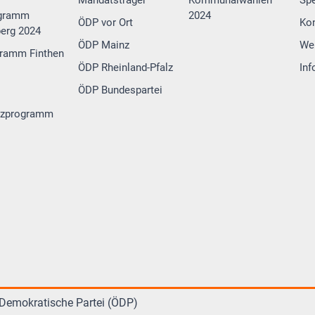
gramm
2024
ÖDP vor Ort
Ko
erg 2024
ÖDP Mainz
We
ramm Finthen
ÖDP Rheinland-Pfalz
Inf
ÖDP Bundespartei
tzprogramm
Demokratische Partei (ÖDP)