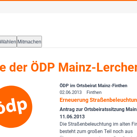
Wahlen
Mitmachen
e der ÖDP Mainz-Lerche
ÖDP im Ortsbeirat Mainz-Finthen
02.06.2013
Finthen
Erneuerung Straßenbeleuchtu
Antrag zur Ortsbeiratssitzung Mai
11.06.2013
Die Straßenbeleuchtung im alten Fi
besteht zum großen Teil noch aus