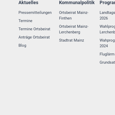
Aktuelles
Kommunalpolitik
Progr
Pressemitteilungen
Ortsbeirat Mainz-
Landtag
Finthen
2026
Termine
Ortsbeirat Mainz-
Wahlpro
Termine Ortsbeirat
Lerchenberg
Lerchenb
Anträge Ortsbeirat
Stadtrat Mainz
Wahprog
Blog
2024
Fluglärm
Grundsa