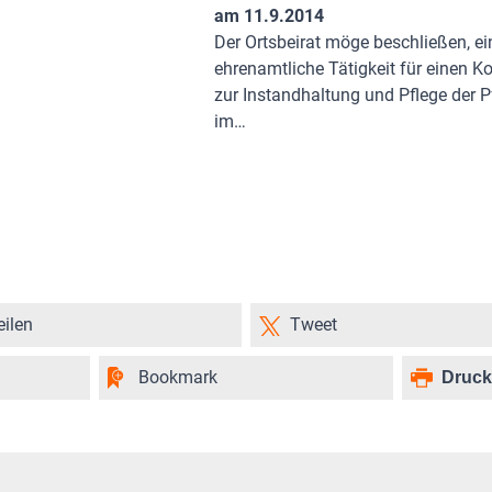
am 11.9.2014
Der Ortsbeirat möge beschließen, ei
ehrenamtliche Tätigkeit für einen K
zur Instandhaltung und Pflege der 
im…
eilen
Tweet
Bookmark
Druc