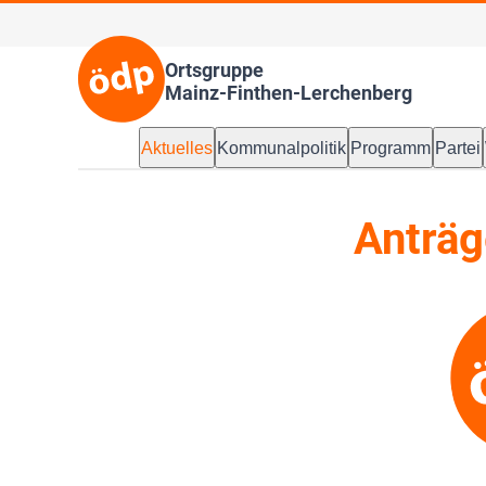
Ortsgruppe
Mainz-Finthen-Lerchenberg
Aktuelles
Kommunalpolitik
Programm
Partei
Anträg