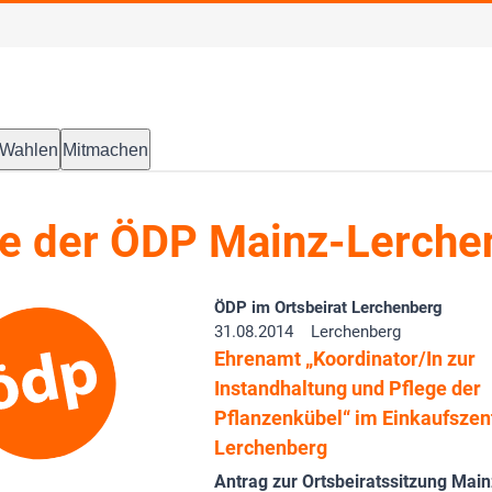
Wahlen
Mitmachen
e der ÖDP Mainz-Lerche
ÖDP im Ortsbeirat Lerchenberg
31.08.2014
Lerchenberg
Ehrenamt „Koordinator/In zur
Instandhaltung und Pflege der
Pflanzenkübel“ im Einkaufsze
Lerchenberg
Antrag zur Ortsbeiratssitzung Mai