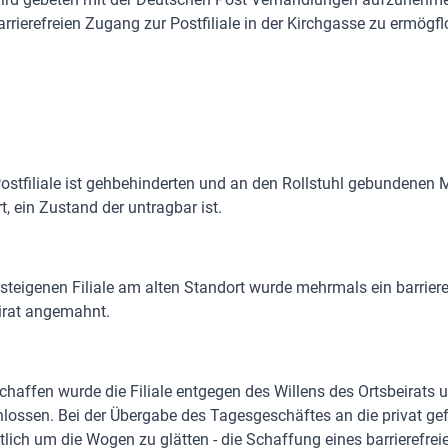
rrierefreien Zugang zur Postfiliale in der Kirchgasse zu ermögfl
ostfiliale ist gehbehinderten und an den Rollstuhl gebundenen 
t, ein Zustand der untragbar ist.
osteigenen Filiale am alten Standort wurde mehrmals ein barrier
irat angemahnt.
schaffen wurde die Filiale entgegen des Willens des Ortsbeirats 
ossen. Bei der Übergabe des Tagesgeschäftes an die privat gefü
tlich um die Wogen zu glätten - die Schaffung eines barrierefrei