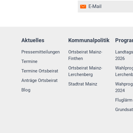
E-Mail
Aktuelles
Kommunalpolitik
Progr
Pressemitteilungen
Ortsbeirat Mainz-
Landtag
Finthen
2026
Termine
Ortsbeirat Mainz-
Wahlpro
Termine Ortsbeirat
Lerchenberg
Lerchenb
Anträge Ortsbeirat
Stadtrat Mainz
Wahprog
Blog
2024
Fluglärm
Grundsa