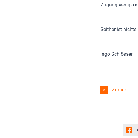
Zugangsversproc
Seither ist nicht
Ingo Schlösser
Zurück
T