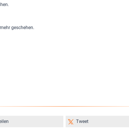
hen.
s mehr geschehen.
eilen
Tweet