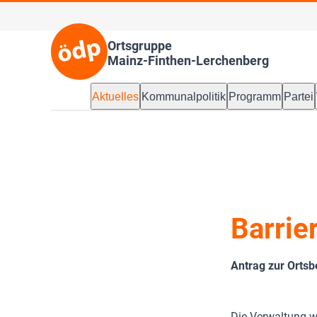
Ortsgruppe
Mainz-Finthen-Lerchenberg
Aktuelles
Kommunalpolitik
Programm
Partei
Barrie
Antrag zur Ortsb
Die Verwaltung 