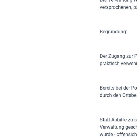
versprochenen, ba
Begründung:
Der Zugang zur P
praktisch verwehr
Bereits bei der P
durch den Ortsbe
Statt Abhilfe zu 
Verwaltung geschl
wurde - offensich