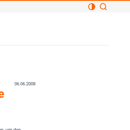
Kontrastansicht
Suchen
06.06.2008
e
en, um den