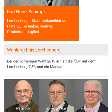
Karl-Heinz Schimpf
Lerchenberger Stadtratskandidat auf
Platz 36, Techniker, Rentner,
Ortsbeiratsmitglied
Wahlergebnis Lerchenberg
Bei der vorherigen Wahl 2019 erhielt die ÖDP auf dem
Lerchenberg 7,5% und ein Mandat.