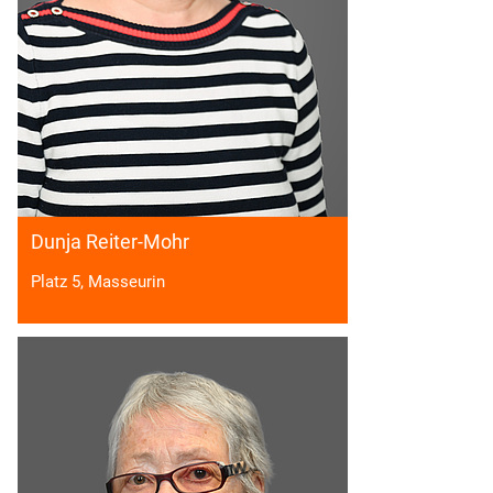
Dunja Reiter-Mohr
Platz 5, Masseurin