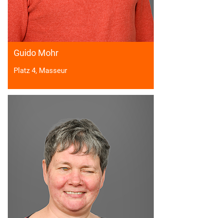
Guido Mohr
Platz 4, Masseur