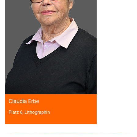
Claudia Erbe
Platz 6, Lithographin