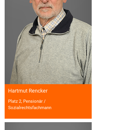
Hartmut Rencker
Platz 2, Pensionär /
Sozialrechtsfachmann