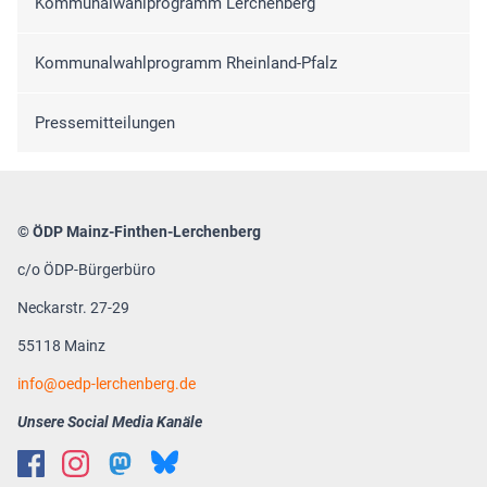
Kommunalwahlprogramm Lerchenberg
Kommunalwahlprogramm Rheinland-Pfalz
Pressemitteilungen
© ÖDP Mainz-Finthen-Lerchenberg
c/o ÖDP-Bürgerbüro
Neckarstr. 27-29
55118 Mainz
info
oedp-lerchenberg.de
Unsere Social Media Kanäle