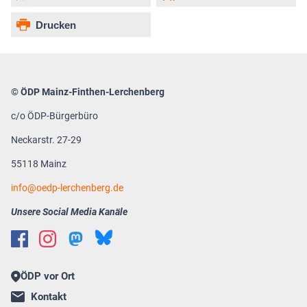
Drucken
© ÖDP Mainz-Finthen-Lerchenberg
c/o ÖDP-Bürgerbüro
Neckarstr. 27-29
55118 Mainz
info
oedp-lerchenberg.de
Unsere Social Media Kanäle
ÖDP vor Ort
Kontakt