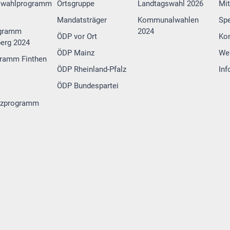
swahlprogramm
Ortsgruppe
Landtagswahl 2026
Mit
Mandatsträger
Kommunalwahlen
Sp
gramm
2024
ÖDP vor Ort
Ko
erg 2024
ÖDP Mainz
We
ramm Finthen
ÖDP Rheinland-Pfalz
Inf
ÖDP Bundespartei
tzprogramm