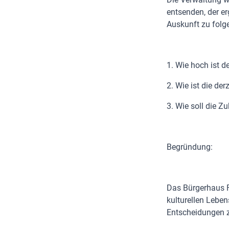
entsenden, der e
Auskunft zu folg
1. Wie hoch ist 
2. Wie ist die der
3. Wie soll die 
Begründung:
Das Bürgerhaus Fi
kulturellen Leben
Entscheidungen z