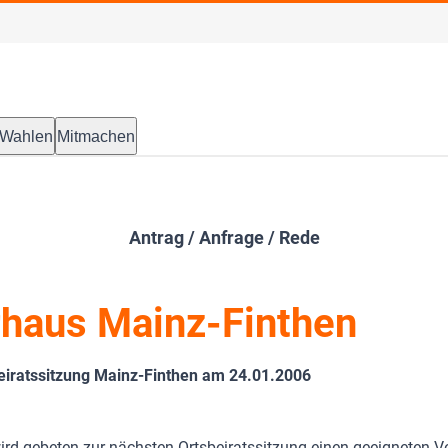
Wahlen
Mitmachen
Antrag / Anfrage / Rede
haus Mainz-Finthen
eiratssitzung Mainz-Finthen am 24.01.2006
rd gebeten zur nächsten Ortsbeiratssitzung einen geeigneten Ve