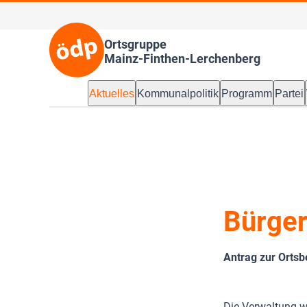
Ortsgruppe
Mainz-Finthen-Lerchenberg
Aktuelles
Kommunalpolitik
Programm
Partei
Bürger
Antrag zur Ortsb
Die Verwaltung wi