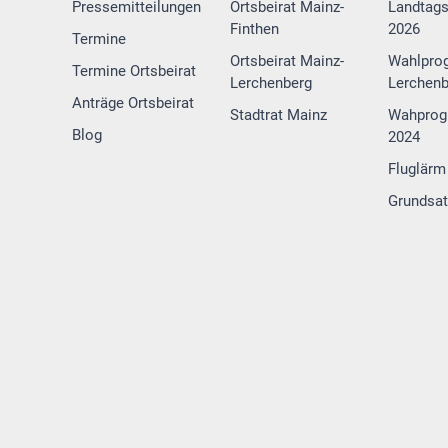
Pressemitteilungen
Ortsbeirat Mainz-
Landtag
Finthen
2026
Termine
Ortsbeirat Mainz-
Wahlpro
Termine Ortsbeirat
Lerchenberg
Lerchenb
Anträge Ortsbeirat
Stadtrat Mainz
Wahprog
Blog
2024
Fluglärm
Grundsa