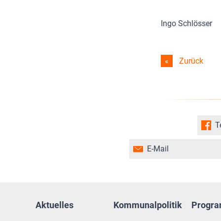
Ingo Schlösser
Zurück
T
E-Mail
Aktuelles
Kommunalpolitik
Progr