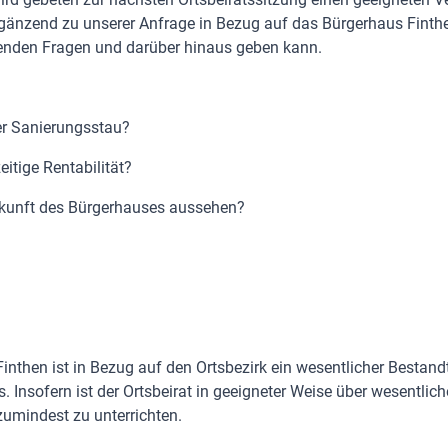
rgänzend zu unserer Anfrage in Bezug auf das Bürgerhaus Finth
enden Fragen und darüber hinaus geben kann.
der Sanierungsstau?
zeitige Rentabilität?
Zukunft des Bürgerhauses aussehen?
nthen ist in Bezug auf den Ortsbezirk ein wesentlicher Bestandt
s. Insofern ist der Ortsbeirat in geeigneter Weise über wesentlich
umindest zu unterrichten.