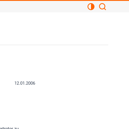
Kontrastansicht
Suchen
12.01.2006
rtreter zu