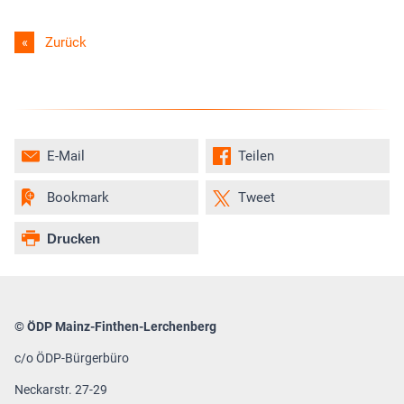
Zurück
E-Mail
Teilen
Bookmark
Tweet
Drucken
© ÖDP Mainz-Finthen-Lerchenberg
c/o ÖDP-Bürgerbüro
Neckarstr. 27-29