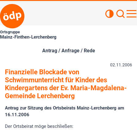
Kontrastan
Such
Haupt
Ortsgruppe
Mainz-Finthen-Lerchenberg
Antrag / Anfrage / Rede
02.11.2006
Finanzielle Blockade von
Schwimmunterricht für Kinder des
Kindergartens der Ev. Maria-Magdalena-
Gemeinde Lerchenberg
Antrag zur Sitzung des Ortsbeirats Mainz-Lerchenberg am
16.11.2006
Der Ortsbeirat möge beschließen: