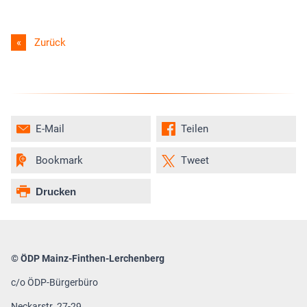
Zurück
E-Mail
Teilen
Bookmark
Tweet
Drucken
© ÖDP Mainz-Finthen-Lerchenberg
c/o ÖDP-Bürgerbüro
Neckarstr. 27-29