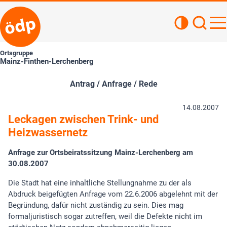
Kontrastan
Such
Haupt
Ortsgruppe
Mainz-Finthen-Lerchenberg
Antrag / Anfrage / Rede
14.08.2007
Leckagen zwischen Trink- und
Heizwassernetz
Anfrage zur Ortsbeiratssitzung Mainz-Lerchenberg am
30.08.2007
Die Stadt hat eine inhaltliche Stellungnahme zu der als
Abdruck beigefügten Anfrage vom 22.6.2006 abgelehnt mit der
Begründung, dafür nicht zuständig zu sein. Dies mag
formaljuristisch sogar zutreffen, weil die Defekte nicht im