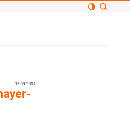
Kontrastansicht
Suchen
07.09.2004
mayer-