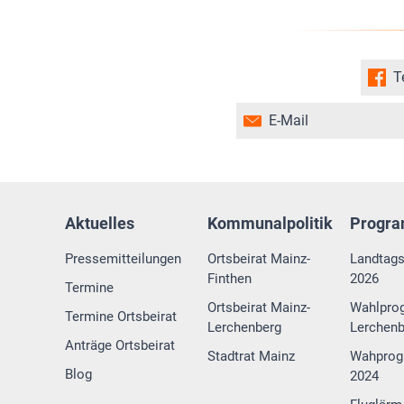
T
E-Mail
Aktuelles
Kommunalpolitik
Progr
Pressemitteilungen
Ortsbeirat Mainz-
Landtag
Finthen
2026
Termine
Ortsbeirat Mainz-
Wahlpro
Termine Ortsbeirat
Lerchenberg
Lerchenb
Anträge Ortsbeirat
Stadtrat Mainz
Wahprog
Blog
2024