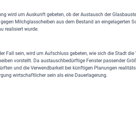
ung wird um Auskunft gebeten, ob der Austausch der Glasbauste
 gegen Milchglasscheiben aus dem Bestand an eingelagerten 
 realisiert wurde.
 der Fall sein, wird um Aufschluss gebeten, wie sich die Stadt d
heiben vorstellt. Da austauschbedürftige Fenster passender Gr
rften und die Verwendbarkeit bei künftigen Planungen realitätsf
rgung wirtschaftlicher sein als eine Dauerlagerung.