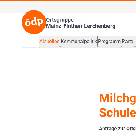
Ortsgruppe
Mainz-Finthen-Lerchenberg
Aktuelles
Kommunalpolitik
Programm
Partei
Milchg
Schul
Anfrage zur Ort