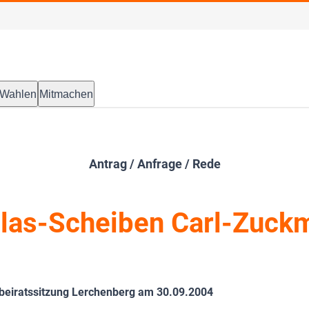
Wahlen
Mitmachen
Antrag / Anfrage / Rede
las-Scheiben Carl-Zuck
e
sbeiratssitzung Lerchenberg am 30.09.2004