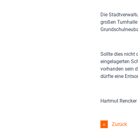
Die Stadtverwalt
großen Turnhalle
Grundschulneubau
Sollte dies nicht
eingelagerten Sc
vorhanden sein dü
dürfte eine Entso
Hartmut Rencker
Zurück