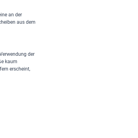
ine an der
Scheiben aus dem
ie Verwendung der
öße kaum
ern erscheint,