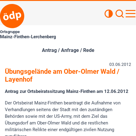
Kontrastan
Such
Haupt
Ortsgruppe
Mainz-Finthen-Lerchenberg
Antrag / Anfrage / Rede
03.06.2012
Übungsgelände am Ober-Olmer Wald /
Layenhof
Antrag zur Ortsbeiratssitzung Mainz-Finthen am 12.06.2012
Der Ortsbeirat Mainz-Finthen beantragt die Aufnahme von
Verhandlungen seitens der Stadt mit den zuständigen
Behörden sowie mit der US-Army, mit dem Ziel das
Übungsdorf am Ober-Olmer Wald und die restlichen
militärischen Relikte einer endgültigen zivilen Nutzung