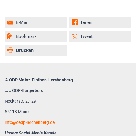
E-Mail
Teilen
Bookmark
Tweet
Drucken
© ÖDP Mainz-Finthen-Lerchenberg
c/o ÖDP-Bürgerbüro
Neckarstr. 27-29
55118 Mainz
info
oedp-lerchenberg.de
Unsere Social Media Kanäle