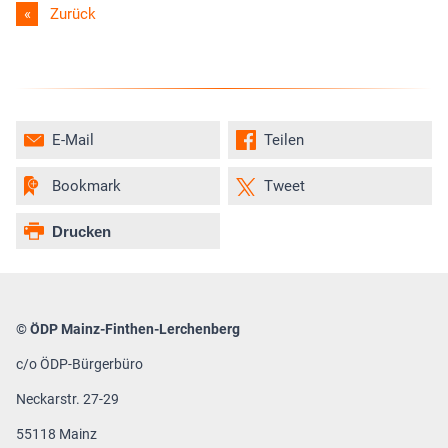
Zurück
E-Mail
Teilen
Bookmark
Tweet
Drucken
© ÖDP Mainz-Finthen-Lerchenberg
c/o ÖDP-Bürgerbüro
Neckarstr. 27-29
55118 Mainz