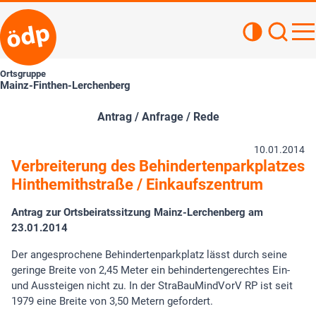
Kontrastan
Such
Haupt
Ortsgruppe
Mainz-Finthen-Lerchenberg
Antrag / Anfrage / Rede
10.01.2014
Verbreiterung des Behindertenparkplatzes
Hinthemithstraße / Einkaufszentrum
Antrag zur Ortsbeiratssitzung Mainz-Lerchenberg am
23.01.2014
Der angesprochene Behindertenparkplatz lässt durch seine
geringe Breite von 2,45 Meter ein behindertengerechtes Ein-
und Aussteigen nicht zu. In der StraBauMindVorV RP ist seit
1979 eine Breite von 3,50 Metern gefordert.