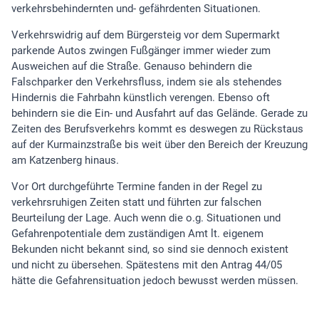
verkehrsbehindernten und- gefährdenten Situationen.
Verkehrswidrig auf dem Bürgersteig vor dem Supermarkt
parkende Autos zwingen Fußgänger immer wieder zum
Ausweichen auf die Straße. Genauso behindern die
Falschparker den Verkehrsfluss, indem sie als stehendes
Hindernis die Fahrbahn künstlich verengen. Ebenso oft
behindern sie die Ein- und Ausfahrt auf das Gelände. Gerade zu
Zeiten des Berufsverkehrs kommt es deswegen zu Rückstaus
auf der Kurmainzstraße bis weit über den Bereich der Kreuzung
am Katzenberg hinaus.
Vor Ort durchgeführte Termine fanden in der Regel zu
verkehrsruhigen Zeiten statt und führten zur falschen
Beurteilung der Lage. Auch wenn die o.g. Situationen und
Gefahrenpotentiale dem zuständigen Amt lt. eigenem
Bekunden nicht bekannt sind, so sind sie dennoch existent
und nicht zu übersehen. Spätestens mit den Antrag 44/05
hätte die Gefahrensituation jedoch bewusst werden müssen.