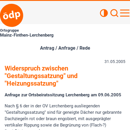
Kontrastan
Such
Haupt
Ortsgruppe
Mainz-Finthen-Lerchenberg
Antrag / Anfrage / Rede
31.05.2005
Widerspruch zwischen
"Gestaltungssatzung" und
"Heizungssatzung"
Anfrage zur Ortsbeiratssitzung Lerchenberg am 09.06.2005
Nach § 6 der in der OV Lerchenberg ausliegenden
"Gestaltungssatzung" sind für geneigte Dächer nur gebrannte
Dachziegeln rot oder braun engobiert, mit ausgeprägter
vertikaler Rippung sowie die Begrünung von (Flach-?)