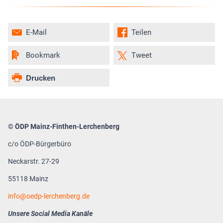
E-Mail
Teilen
Bookmark
Tweet
Drucken
© ÖDP Mainz-Finthen-Lerchenberg
c/o ÖDP-Bürgerbüro
Neckarstr. 27-29
55118 Mainz
info
oedp-lerchenberg.de
Unsere Social Media Kanäle