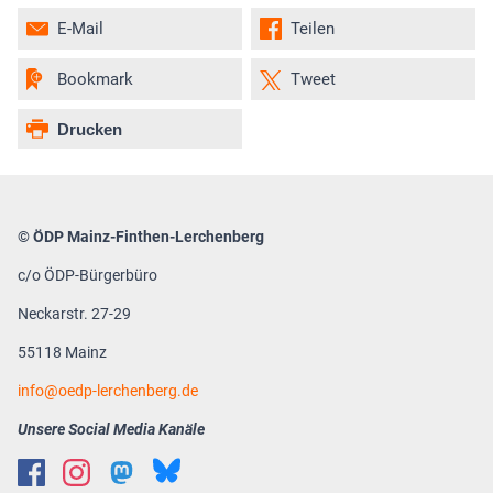
E-Mail
Teilen
Bookmark
Tweet
Drucken
© ÖDP Mainz-Finthen-Lerchenberg
c/o ÖDP-Bürgerbüro
Neckarstr. 27-29
55118 Mainz
info
oedp-lerchenberg.de
Unsere Social Media Kanäle