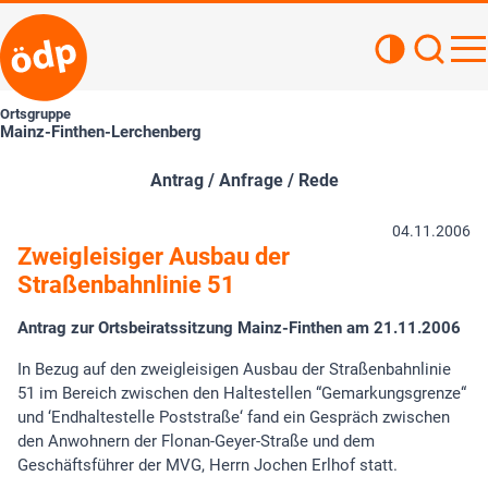
Kontrastan
Such
Haupt
Ortsgruppe
Mainz-Finthen-Lerchenberg
Antrag / Anfrage / Rede
04.11.2006
Zweigleisiger Ausbau der
Straßenbahnlinie 51
Antrag zur Ortsbeiratssitzung Mainz-Finthen am 21.11.2006
In Bezug auf den zweigleisigen Ausbau der Straßenbahnlinie
51 im Bereich zwischen den Haltestellen “Gemarkungsgrenze“
und ‘Endhaltestelle Poststraße‘ fand ein Gespräch zwischen
den Anwohnern der Flonan-Geyer-Straße und dem
Geschäftsführer der MVG, Herrn Jochen Erlhof statt.