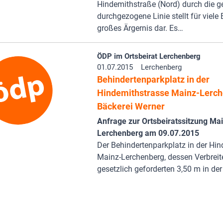
Hindemithstraße (Nord) durch die g
durchgezogene Linie stellt für viele 
großes Ärgernis dar. Es…
ÖDP im Ortsbeirat Lerchenberg
01.07.2015
Lerchenberg
Behindertenparkplatz in der
Hindemithstrasse Mainz-Lerc
Bäckerei Werner
Anfrage zur Ortsbeiratssitzung Ma
Lerchenberg am 09.07.2015
Der Behindertenparkplatz in der Hi
Mainz-Lerchenberg, dessen Verbreit
gesetzlich geforderten 3,50 m in de