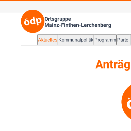
Ortsgruppe
Mainz-Finthen-Lerchenberg
Aktuelles
Kommunalpolitik
Programm
Partei
Anträg