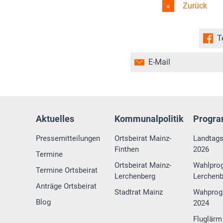
Zurück
T
E-Mail
Aktuelles
Kommunalpolitik
Progr
Pressemitteilungen
Ortsbeirat Mainz-
Landtag
Finthen
2026
Termine
Ortsbeirat Mainz-
Wahlpro
Termine Ortsbeirat
Lerchenberg
Lerchenb
Anträge Ortsbeirat
Stadtrat Mainz
Wahprog
Blog
2024
Fluglärm