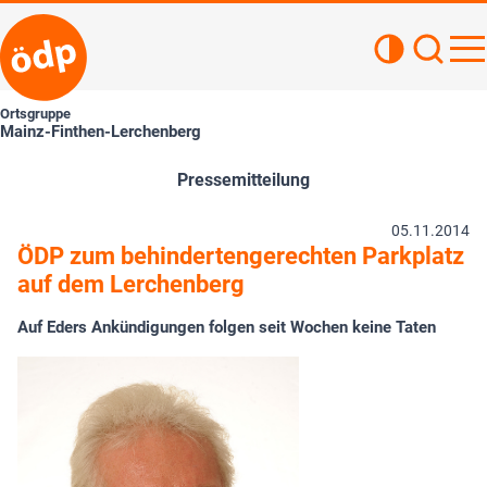
Kontrastan
Such
Haupt
Ortsgruppe
Mainz-Finthen-Lerchenberg
Pressemitteilung
05.11.2014
ÖDP zum behindertengerechten Parkplatz
auf dem Lerchenberg
Auf Eders Ankündigungen folgen seit Wochen keine Taten