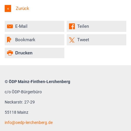
Zurück
E-Mail
Teilen
Bookmark
Tweet
Drucken
© ÖDP Mainz-Finthen-Lerchenberg
c/o ÖDP-Bürgerbüro
Neckarstr. 27-29
55118 Mainz
info
oedp-lerchenberg.de