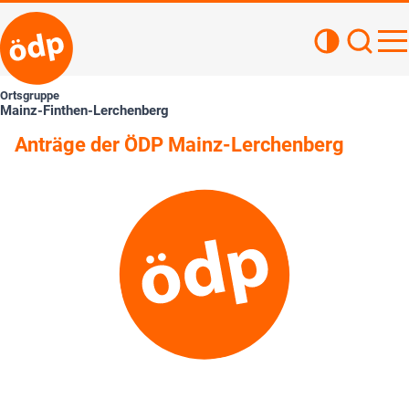
Kontrastan
Such
Haupt
Ortsgruppe
Mainz-Finthen-Lerchenberg
Anträge der ÖDP Mainz-Lerchenberg