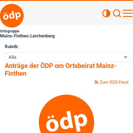
Kontrastan
Such
Haupt
Ortsgruppe
Mainz-Finthen-Lerchenberg
Rubrik:
Anträge der ÖDP om Ortsbeirat Mainz-
Finthen
Zum RSS-Feed